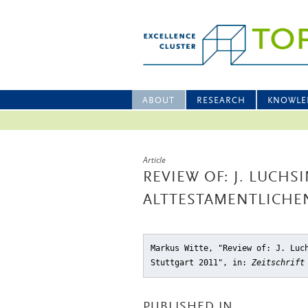
ABOUT
RESEARCH
KNOWLE
Article
REVIEW OF: J. LUCHS
ALTTESTAMENTLICHEN
Markus Witte, "Review of: J. Luc
Stuttgart 2011"
, in:
Zeitschrift
PUBLISHED IN