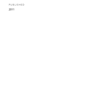
PUBLISHED
2011