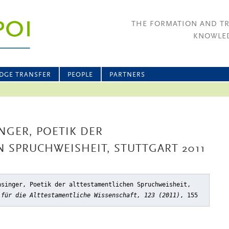
THE FORMATION AND T
KNOWLED
DGE TRANSFER
PEOPLE
PARTNERS
INGER, POETIK DER
 SPRUCHWEISHEIT, STUTTGART 2011
hsinger, Poetik der alttestamentlichen Spruchweisheit,
 für die Alttestamentliche Wissenschaft, 123 (2011)
, 155