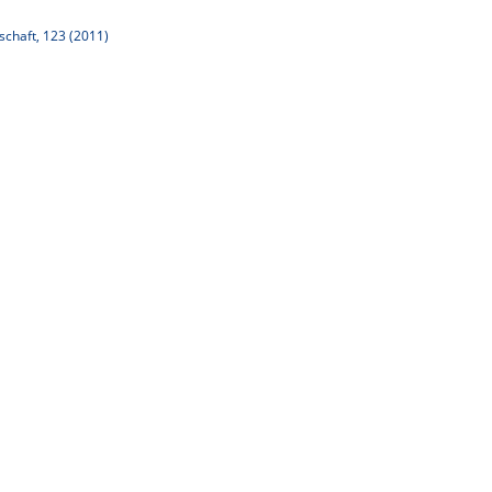
nschaft, 123 (2011)