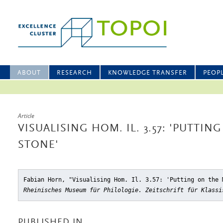
ABOUT
RESEARCH
KNOWLEDGE TRANSFER
PEOP
Article
VISUALISING HOM. IL. 3.57: 'PUTTI
STONE'
Fabian Horn, "Visualising Hom. Il. 3.57: 'Putting on the 
Rheinisches Museum für Philologie. Zeitschrift für Klassi
PUBLISHED IN