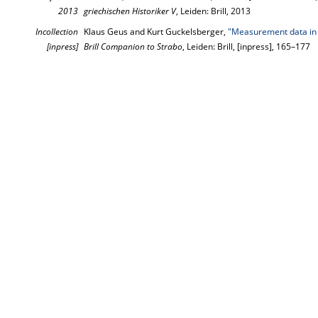
2013
griechischen Historiker V
, Leiden: Brill, 2013
Incollection
Klaus Geus and Kurt Guckelsberger,
"Measurement data in
[inpress]
Brill Companion to Strabo
, Leiden: Brill, [inpress], 165–177