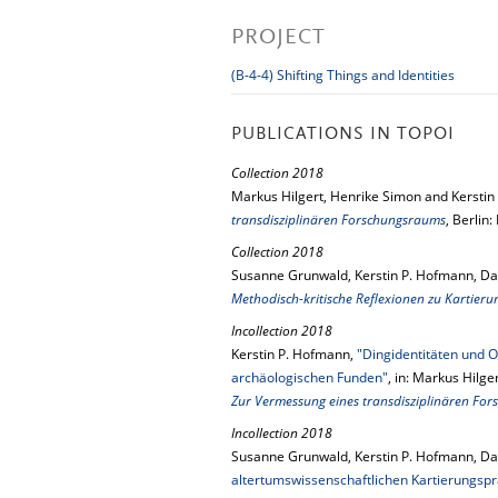
PROJECT
(B-4-4) Shifting Things and Identities
PUBLICATIONS IN TOPOI
Collection 2018
Markus Hilgert, Henrike Simon and Kerstin
transdisziplinären Forschungsraums
, Berlin:
Collection 2018
Susanne Grunwald, Kerstin P. Hofmann, Da
Methodisch-kritische Reflexionen zu Kartieru
Incollection 2018
Kerstin P. Hofmann,
"Dingidentitäten und O
archäologischen Funden"
, in: Markus Hilg
Zur Vermessung eines transdisziplinären Fo
Incollection 2018
Susanne Grunwald, Kerstin P. Hofmann, Da
altertumswissenschaftlichen Kartierungspr