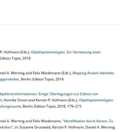
 P. Hofmann (Eds.),
Objektepistemologien. Zur Vermessung eines
 Edition Topoi, 2018
niel A. Werning and Felix Wiedemann (Eds.),
Mapping Ancient Identities.
ngspraktiken
, Berlin: Edition Topoi, 2018
bjekttransformationen. Einige Überlegungen zur Edition von
ert, Henrike Simon and Kerstin P. Hofmann (Eds.),
Objektepistemologien.
rschungsraums
, Berlin: Edition Topoi, 2018, 179–215
niel A. Werning and Felix Wiedemann,
"Identifikation durch Karten. Zu
aktiken"
, in: Susanne Grunwald, Kerstin P. Hofmann, Daniel A. Werning