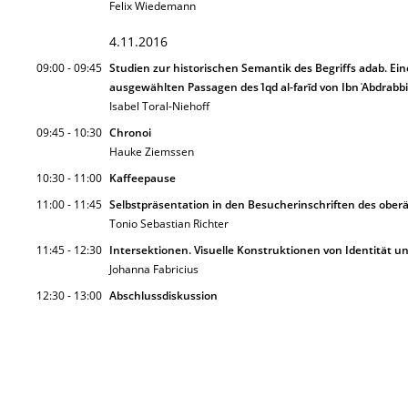
Felix Wiedemann
4.11.2016
09:00 - 09:45
Studien zur historischen Semantik des Begriffs adab. Ei
ausgewählten Passagen des ͑Iqd al-farīd von Ibn ͑Abdrabb
Isabel Toral-Niehoff
09:45 - 10:30
Chronoi
Hauke Ziemssen
10:30 - 11:00
Kaffeepause
11:00 - 11:45
Selbstpräsentation in den Besucherinschriften des ober
Tonio Sebastian Richter
11:45 - 12:30
Intersektionen. Visuelle Konstruktionen von Identität un
Johanna Fabricius
12:30 - 13:00
Abschlussdiskussion