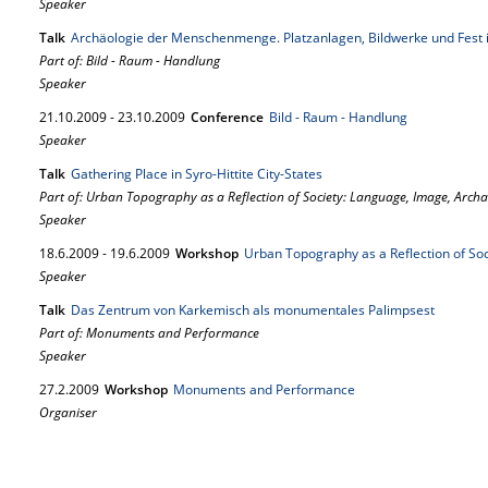
Speaker
Talk
Archäologie der Menschenmenge. Platzanlagen, Bildwerke und Fest 
Part of: Bild - Raum - Handlung
Speaker
21.
10.
2009
-
23.
10.
2009
Conference
Bild - Raum - Handlung
Speaker
Talk
Gathering Place in Syro-Hittite City-States
Part of: Urban Topography as a Reflection of Society: Language, Image, Arch
Speaker
18.
6.
2009
-
19.
6.
2009
Workshop
Urban Topography as a Reflection of So
Speaker
Talk
Das Zentrum von Karkemisch als monumentales Palimpsest
Part of: Monuments and Performance
Speaker
27.
2.
2009
Workshop
Monuments and Performance
Organiser