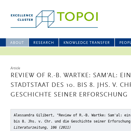
ABOUT
RESEARCH
KNOWLEDGE TRANSFER
PEOP
Article
REVIEW OF R.-B. WARTKE: SAM'AL: E
STADTSTAAT DES 10. BIS 8. JHS. V. C
GESCHICHTE SEINER ERFORSCHUNG
Alessandra Gilibert, "Review of R.-B. Wartke: Sam'al: ein
bis 8. Jhs. v. Chr. und die Geschichte seiner Erforschung
Literaturzeitung, 106 (2011)