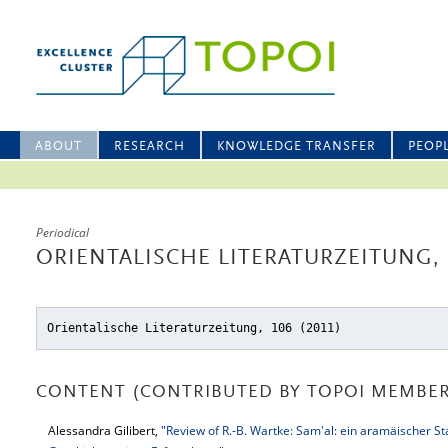
ABOUT
RESEARCH
KNOWLEDGE TRANSFER
PEOP
Periodical
ORIENTALISCHE LITERATURZEITUNG, 
Orientalische Literaturzeitung, 106 (2011)
CONTENT (CONTRIBUTED BY TOPOI MEMBER
Alessandra Gilibert,
"Review of R.-B. Wartke: Sam'al: ein aramäischer Stad