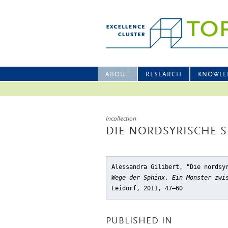
ABOUT
RESEARCH
KNOWLE
Incollection
DIE NORDSYRISCHE 
Alessandra Gilibert, "Die nordsy
Wege der Sphinx. Ein Monster zwi
Leidorf, 2011, 47–60
PUBLISHED IN