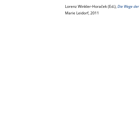
Lorenz Winkler-Horaček (Ed.),
Die Wege der
Marie Leidorf, 2011