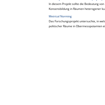
In diesem Projekt sollte die Bedeutung vo
Konsensbildung in Räumen heterogener kultu
Metrical Norming
Das Forschungsprojekt untersuchte, in we
politischer Räume in Obermesopotamien ei