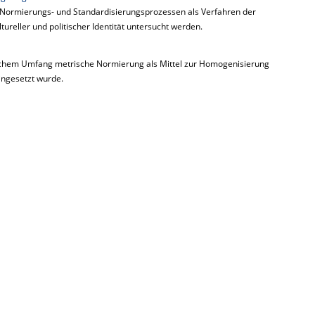
n Normierungs- und Standardisierungsprozessen als Verfahren der
reller und politischer Identität untersucht werden.
lchem Umfang metrische Normierung als Mittel zur Homogenisierung
ngesetzt wurde.