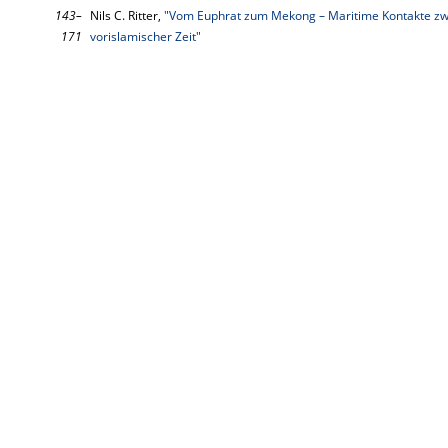
143–
Nils C. Ritter,
"Vom Euphrat zum Mekong – Maritime Kontakte zwi
171
vorislamischer Zeit"