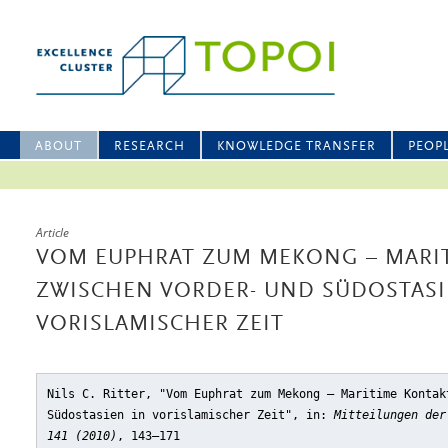
ABOUT
RESEARCH
KNOWLEDGE TRANSFER
PEOP
Article
VOM EUPHRAT ZUM MEKONG – MARI
ZWISCHEN VORDER- UND SÜDOSTASI
VORISLAMISCHER ZEIT
Nils C. Ritter, "Vom Euphrat zum Mekong – Maritime Kontak
Südostasien in vorislamischer Zeit"
, in:
Mitteilungen der
141 (2010)
, 143–171