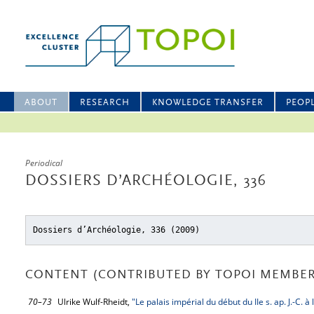
ABOUT
RESEARCH
KNOWLEDGE TRANSFER
PEOP
Periodical
DOSSIERS D’ARCHÉOLOGIE, 336
Dossiers d’Archéologie, 336 (2009)
CONTENT (CONTRIBUTED BY TOPOI MEMBER
70–73
Ulrike Wulf-Rheidt,
"Le palais impérial du début du IIe s. ap. J.-C. 