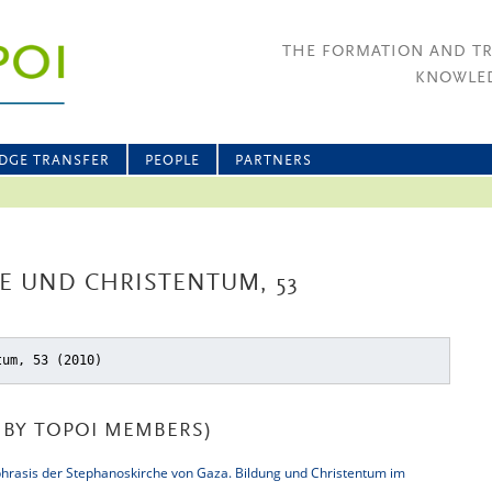
THE FORMATION AND T
KNOWLED
DGE TRANSFER
PEOPLE
PARTNERS
E UND CHRISTENTUM, 53
tum, 53 (2010)
BY TOPOI MEMBERS)
phrasis der Stephanoskirche von Gaza. Bildung und Christentum im