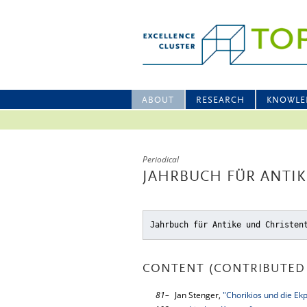
ABOUT
RESEARCH
KNOWLE
Periodical
JAHRBUCH FÜR ANTIK
Jahrbuch für Antike und Christen
CONTENT (CONTRIBUTED 
81–
Jan Stenger,
"Chorikios und die Ek