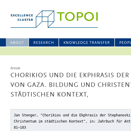
ABOUT
RESEARCH
KNOWLEDGE TRANSFER
PEOP
Article
CHORIKIOS UND DIE EKPHRASIS DE
VON GAZA. BILDUNG UND CHRISTEN
STÄDTISCHEN KONTEXT,
Jan Stenger, "Chorikios und die Ekphrasis der Stephanoski
Christentum im städtischen Kontext"
, in:
Jahrbuch für Ant
81–103