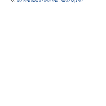
122
und ihren Mosaiken unter dem Dom von Aquileia"