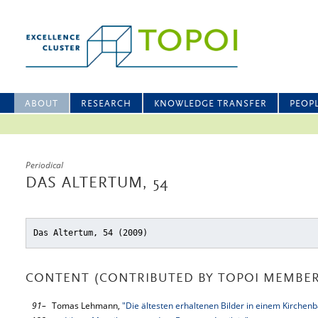
ABOUT
RESEARCH
KNOWLEDGE TRANSFER
PEOP
Periodical
DAS ALTERTUM, 54
Das Altertum, 54 (2009)
CONTENT (CONTRIBUTED BY TOPOI MEMBER
91–
Tomas Lehmann,
"Die ältesten erhaltenen Bilder in einem Kirchen