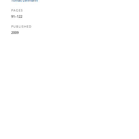
Tomas Lehmann
PAGES
91–122
PUBLISHED
2009