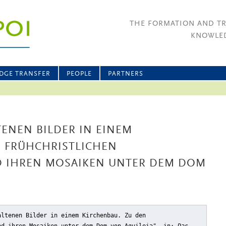
THE FORMATION AND T
KNOWLED
DGE TRANSFER
PEOPLE
PARTNERS
TENEN BILDER IN EINEM
N FRÜHCHRISTLICHEN
 IHREN MOSAIKEN UNTER DEM DOM
altenen Bilder in einem Kirchenbau. Zu den