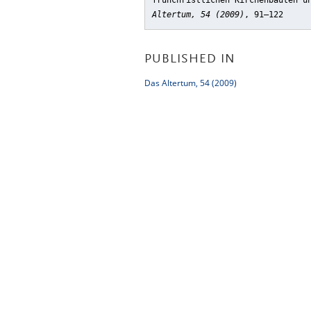
frühchristlichen Kirchenbauten u
Altertum, 54 (2009)
, 91–122
PUBLISHED IN
Das Altertum, 54 (2009)