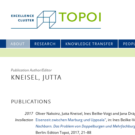
ABOUT
RESEARCH
KNOWLEDGE TRANSFER
PEOP
Publication Author/Editor
KNEISEL, JUTTA
PUBLICATIONS
2017
Oliver Nakoinz, Jutta Kneisel, Ines Beilke-Voigt and Jana Dr
Incollection
Eisenzeit zwischen Marburg und Uppsala"
, in: Ines Beilke-
Nachbarn. Das Problem von Doppelburgen und Mehrfachburgen
Berlin: Edition Topoi, 2017, 21–88