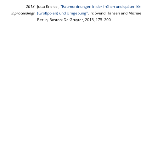
2013
Jutta Kneisel,
"Raumordnungen in der frühen und späten Br
Inproceedings
(Großpolen) und Umgebung"
, in: Svend Hansen and Michae
Berlin, Boston: De Gruyter, 2013, 175–200