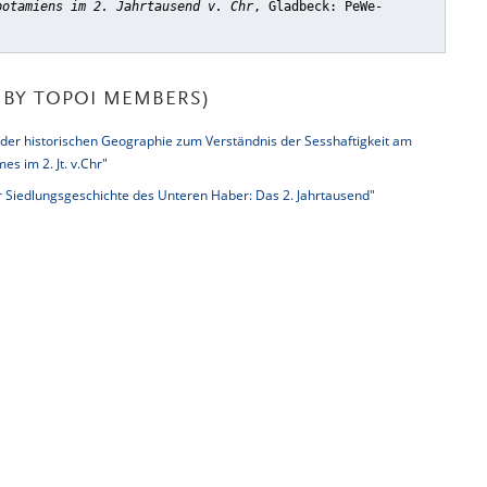
potamiens im 2. Jahrtausend v. Chr
, Gladbeck: PeWe-
BY TOPOI MEMBERS)
 der historischen Geographie zum Verständnis der Sesshaftigkeit am
s im 2. Jt. v.Chr"
r Siedlungsgeschichte des Unteren Haber: Das 2. Jahrtausend"