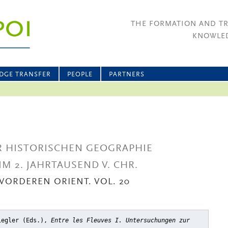
THE FORMATION AND T
KNOWLED
DGE TRANSFER
PEOPLE
PARTNERS
 HISTORISCHEN GEOGRAPHIE
 2. JAHRTAUSEND V. CHR.
VORDEREN ORIENT. VOL. 20
iegler (Eds.),
Entre les Fleuves I. Untersuchungen zur