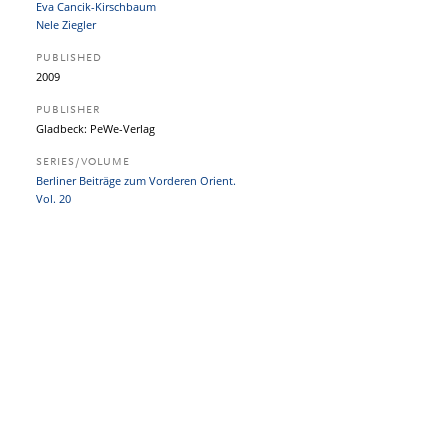
Eva Cancik-Kirschbaum
Nele Ziegler
PUBLISHED
2009
PUBLISHER
Gladbeck: PeWe-Verlag
SERIES/VOLUME
Berliner Beiträge zum Vorderen Orient.
Vol. 20