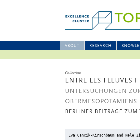
ABOUT
RESEARCH
KNOWLE
Collection
ENTRE LES FLEUVES I
UNTERSUCHUNGEN ZUR
OBERMESOPOTAMIENS IM
BERLINER BEITRÄGE ZUM 
Eva Cancik-Kirschbaum and Nele Z