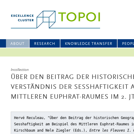
ABOUT
RESEARCH
KNOWLEDGE TRANSFER
PEOP
Incollection
ÜBER DEN BEITRAG DER HISTORISC
VERSTÄNDNIS DER SESSHAFTIGKEIT A
MITTLEREN EUPHRAT-RAUMES IM 2. JT
Hervé Reculeau, "Über den Beitrag der historischen Geogra
Sesshaftigkeit am Beispiel des Mittleren Euphrat-Raumes i
Kirschbaum and Nele Ziegler (Eds.),
Entre les Fleuves I. 