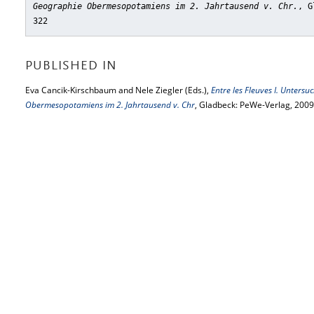
Geographie Obermesopotamiens im 2. Jahrtausend v. Chr.
, G
322
PUBLISHED IN
Eva Cancik-Kirschbaum and Nele Ziegler (Eds.),
Entre les Fleuves I. Unters
Obermesopotamiens im 2. Jahrtausend v. Chr
, Gladbeck: PeWe-Verlag, 2009