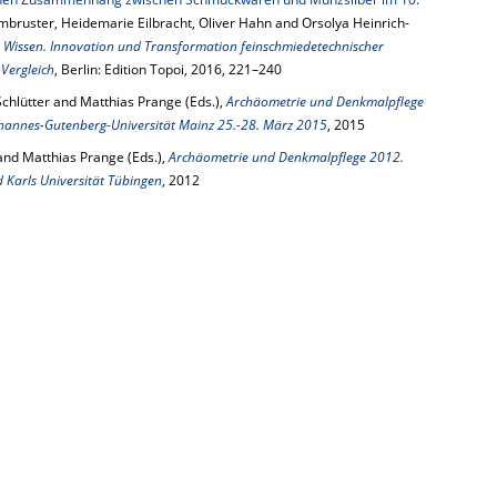
rmbruster, Heidemarie Eilbracht, Oliver Hahn and Orsolya Heinrich-
 Wissen. Innovation und Transformation feinschmiedetechnischer
Vergleich
, Berlin: Edition Topoi, 2016, 221–240
 Schlütter and Matthias Prange (Eds.),
Archäometrie und Denkmalpflege
ohannes-Gutenberg-Universität Mainz 25.-28. März 2015
, 2015
 and Matthias Prange (Eds.),
Archäometrie und Denkmalpflege 2012.
 Karls Universität Tübingen
, 2012