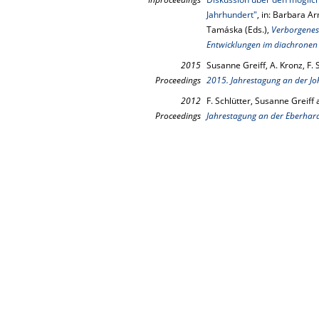
Jahrhundert"
, in: Barbara A
Tamáska (Eds.),
Verborgenes
Entwicklungen im diachronen 
2015
Susanne Greiff, A. Kronz, F.
Proceedings
2015. Jahrestagung an der J
2012
F. Schlütter, Susanne Greiff
Proceedings
Jahrestagung an der Eberhard