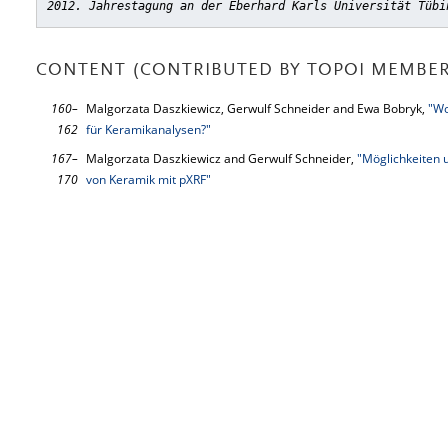
2012. Jahrestagung an der Eberhard Karls Universität Tübi
CONTENT (CONTRIBUTED BY TOPOI MEMBER
160–
Malgorzata Daszkiewicz, Gerwulf Schneider and Ewa Bobryk,
"Wo
162
für Keramikanalysen?"
167–
Malgorzata Daszkiewicz and Gerwulf Schneider,
"Möglichkeiten 
170
von Keramik mit pXRF"