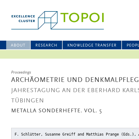
ABOUT
RESEARCH
KNOWLEDGE TRANSFER
PEOP
Proceedings
ARCHÄOMETRIE UND DENKMALPFLEG
JAHRESTAGUNG AN DER EBERHARD KARLS
TÜBINGEN
METALLA SONDERHEFTE. VOL. 5
F. Schlütter, Susanne Greiff and Matthias Prange (Eds.),