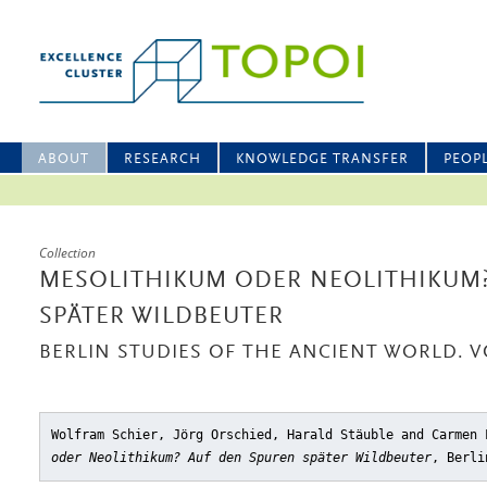
ABOUT
RESEARCH
KNOWLEDGE TRANSFER
PEOP
Collection
MESOLITHIKUM ODER NEOLITHIKUM?
SPÄTER WILDBEUTER
BERLIN STUDIES OF THE ANCIENT WORLD. VO
Wolfram Schier, Jörg Orschied, Harald Stäuble and Carmen
oder Neolithikum? Auf den Spuren später Wildbeuter
, Berli