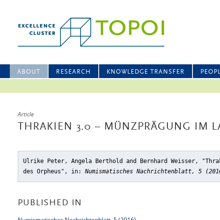
ABOUT
RESEARCH
KNOWLEDGE TRANSFER
PEOP
Article
THRAKIEN 3.0 – MÜNZPRÄGUNG IM 
Ulrike Peter, Angela Berthold and Bernhard Weisser, "Thra
des Orpheus"
, in:
Numismatisches Nachrichtenblatt, 5 (201
PUBLISHED IN
Numismatisches Nachrichtenblatt, 5 (2016)