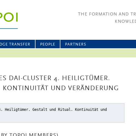
THE FORMATION AND T
KNOWLED
DGE TRANSFER
PEOPLE
PARTNERS
S DAI-CLUSTER 4. HEILIGTÜMER.
L. KONTINUITÄT UND VERÄNDERUNG
4. Heiligtümer. Gestalt und Ritual. Kontinuität und
BY TOPOI MEMBERS)