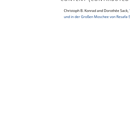
Christoph B. Konrad and Dorothée Sack,
und in der Großen Moschee von Resafa-S