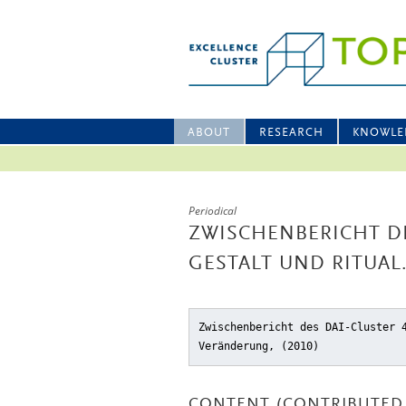
ABOUT
RESEARCH
KNOWLE
Periodical
ZWISCHENBERICHT DE
GESTALT UND RITUA
Zwischenbericht des DAI-Cluster 
Veränderung, (2010)
CONTENT (CONTRIBUTED 