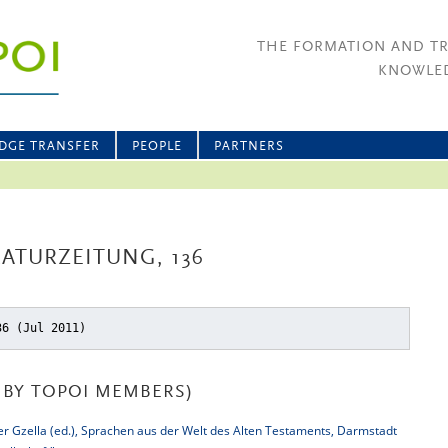
THE FORMATION AND T
KNOWLED
DGE TRANSFER
PEOPLE
PARTNERS
ATURZEITUNG, 136
36 (Jul 2011)
BY TOPOI MEMBERS)
er Gzella (ed.), Sprachen aus der Welt des Alten Testaments, Darmstadt