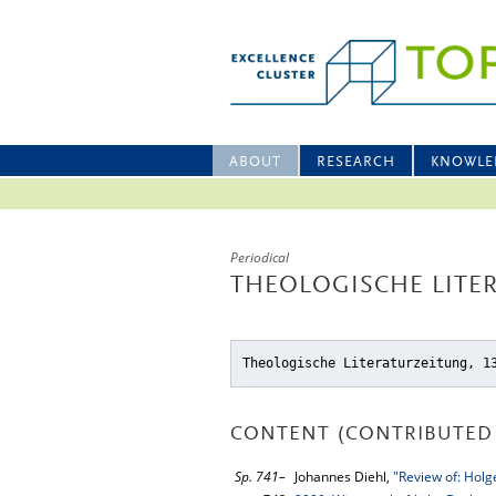
ABOUT
RESEARCH
KNOWLE
Periodical
THEOLOGISCHE LITER
Theologische Literaturzeitung, 1
CONTENT (CONTRIBUTED 
Sp. 741–
Johannes Diehl,
"Review of: Holg