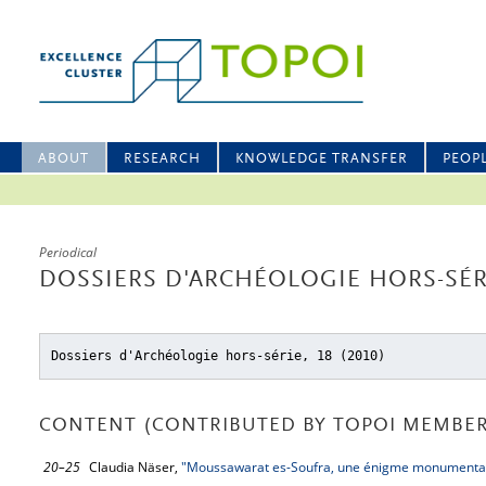
ABOUT
RESEARCH
KNOWLEDGE TRANSFER
PEOP
Periodical
DOSSIERS D'ARCHÉOLOGIE HORS-SÉRI
Dossiers d'Archéologie hors-série, 18 (2010)
CONTENT (CONTRIBUTED BY TOPOI MEMBER
20–25
Claudia Näser,
"Moussawarat es-Soufra, une énigme monumentale