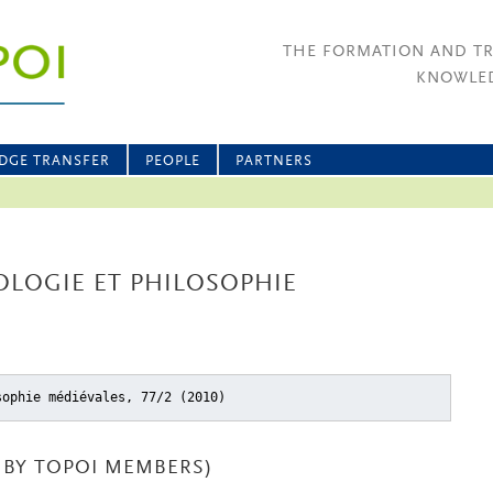
THE FORMATION AND T
KNOWLED
DGE TRANSFER
PEOPLE
PARTNERS
OLOGIE ET PHILOSOPHIE
sophie médiévales, 77/2 (2010)
BY TOPOI MEMBERS)