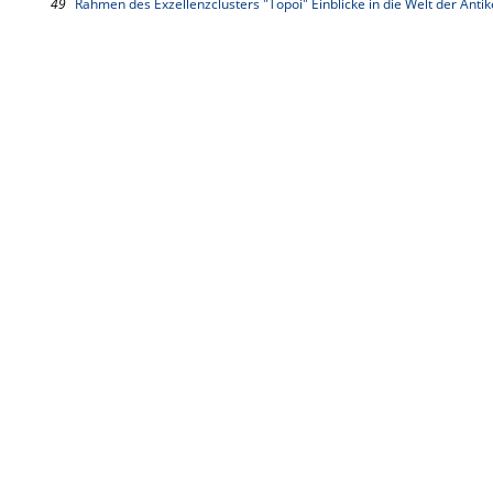
49
Rahmen des Exzellenzclusters "Topoi" Einblicke in die Welt der Antik