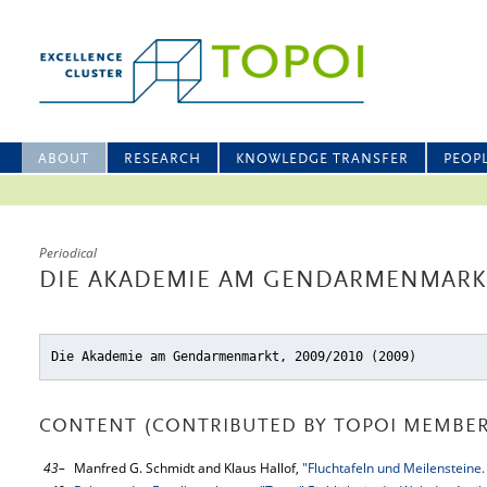
ABOUT
RESEARCH
KNOWLEDGE TRANSFER
PEOP
Periodical
DIE AKADEMIE AM GENDARMENMARKT
Die Akademie am Gendarmenmarkt, 2009/2010 (2009)
CONTENT (CONTRIBUTED BY TOPOI MEMBER
43–
Manfred G. Schmidt and Klaus Hallof,
"Fluchtafeln und Meilenstein