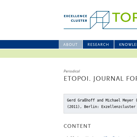
ABOUT
RESEARCH
KNOWLE
Periodical
ETOPOI. JOURNAL FO
Gerd Graßhoff and Michael Meyer 
(2011), Berlin: Exzellenzcluster
CONTENT