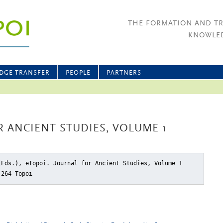
THE FORMATION AND T
KNOWLED
DGE TRANSFER
PEOPLE
PARTNERS
R ANCIENT STUDIES, VOLUME 1
(Eds.), eTopoi. Journal for Ancient Studies, Volume 1
 264 Topoi