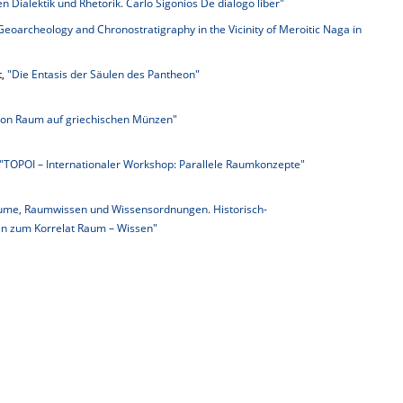
n Dialektik und Rhetorik. Carlo Sigonios De dialogo liber"
Geoarcheology and Chronostratigraphy in the Vicinity of Meroitic Naga in
t,
"Die Entasis der Säulen des Pantheon"
 von Raum auf griechischen Münzen"
"TOPOI – Internationaler Workshop: Parallele Raumkonzepte"
ume, Raumwissen und Wissensordnungen. Historisch-
en zum Korrelat Raum – Wissen"