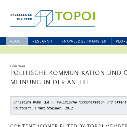
ABOUT
RESEARCH
KNOWLEDGE TRANSFER
PEOP
Collection
POLITISCHE KOMMUNIKATION UND 
MEINUNG IN DER ANTIKE
Christina Kuhn (Ed.),
Politische Kommunikation und öffent
Stuttgart: Franz Steiner, 2012
CONTENT (CONTRIBUTED BY TOPOI MEMBER