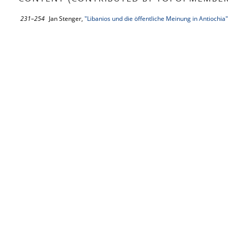
231–254
Jan Stenger,
"Libanios und die öffentliche Meinung in Antiochia"