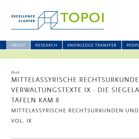
ABOUT
RESEARCH
KNOWLEDGE TRANSFER
PEOP
Book
MITTELASSYRISCHE RECHTSURKUND
VERWALTUNGSTEXTE IX - DIE SIEGE
TAFELN KAM 8
MITTELASSYRISCHE RECHTSURKUNDEN UND
VOL. IX