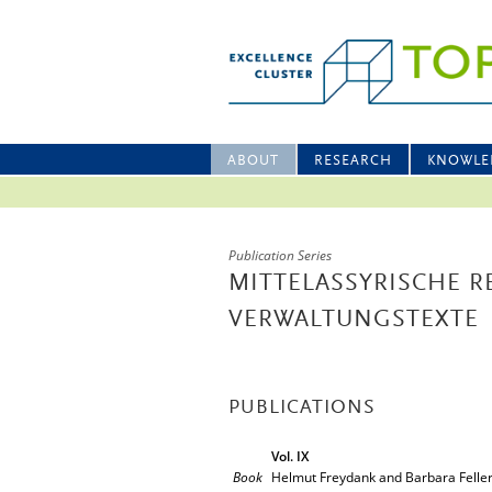
ABOUT
RESEARCH
KNOWLE
Publication Series
MITTELASSYRISCHE 
VERWALTUNGSTEXTE
PUBLICATIONS
Vol. IX
Book
Helmut Freydank and Barbara Felle