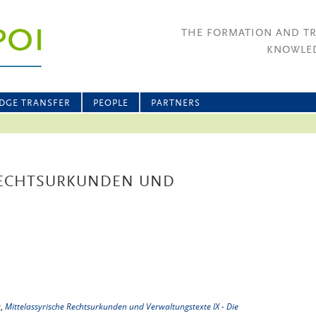
THE FORMATION AND T
KNOWLED
DGE TRANSFER
PEOPLE
PARTNERS
RECHTSURKUNDEN UND
r,
Mittelassyrische Rechtsurkunden und Verwaltungstexte IX - Die