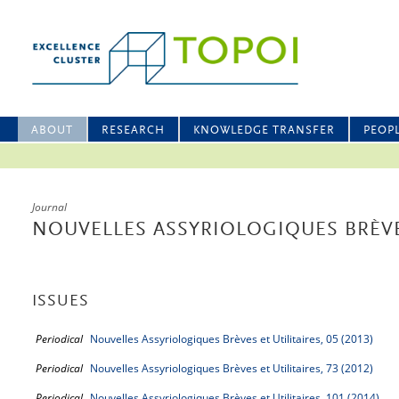
ABOUT
RESEARCH
KNOWLEDGE TRANSFER
PEOP
Journal
NOUVELLES ASSYRIOLOGIQUES BRÈVES
ISSUES
Periodical
Nouvelles Assyriologiques Brèves et Utilitaires, 05 (2013)
Periodical
Nouvelles Assyriologiques Brèves et Utilitaires, 73 (2012)
Periodical
Nouvelles Assyriologiques Brèves et Utilitaires, 101 (2014)