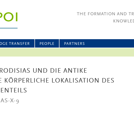
THE FORMATION AND T
KNOWLED
DGE TRANSFER
PEOPLE
PARTNERS
ODISIAS UND DIE ANTIKE
E KÖRPERLICHE LOKALISATION DES
ENTEILS
AS-X-9