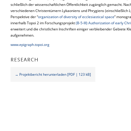
schließlich der wissenschaftlichen Öffentlichkeit zugänglich gemacht. N
verschiedenen Christentümern Lykaoniens und Phrygiens (einschließlich Lyk
Perspektive der “
organization of diversity of ecclesiastical space
” monogra
innerhalb Topoi 2 im Forschungsprojekt
(B-5-III) Authorization of early C
erweitert und die christlichen Inschriften einiger verbleibender Gebiete 
aufgenehmen.
www.epigraph.topoi.org
RESEARCH
→ Projektbericht herunterladen [PDF | 123 kB]