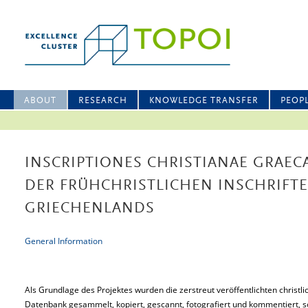
ABOUT
RESEARCH
KNOWLEDGE TRANSFER
PEOP
INSCRIPTIONES CHRISTIANAE GRAECA
DER FRÜHCHRISTLICHEN INSCHRIFT
GRIECHENLANDS
General Information
Als Grundlage des Projektes wurden die zerstreut veröffentlichten christlic
Datenbank gesammelt, kopiert, gescannt, fotografiert und kommentiert, s