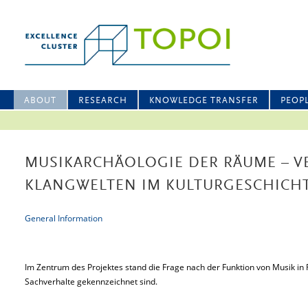
ABOUT
RESEARCH
KNOWLEDGE TRANSFER
PEOP
MUSIKARCHÄOLOGIE DER RÄUME – 
KLANGWELTEN IM KULTURGESCHICH
General Information
Im Zentrum des Projektes stand die Frage nach der Funktion von Musik in 
Sachverhalte gekennzeichnet sind.