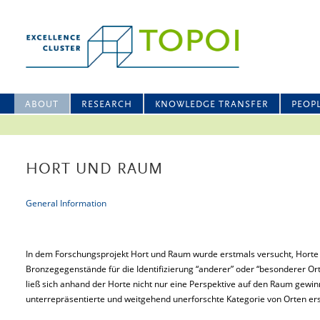
ABOUT
RESEARCH
KNOWLEDGE TRANSFER
PEOP
HORT UND RAUM
General Information
In dem Forschungsprojekt Hort und Raum wurde erstmals versucht, Horte 
Bronzegegenstände für die Identifizierung “anderer” oder “besonderer Or
ließ sich anhand der Horte nicht nur eine Perspektive auf den Raum gewinn
unterrepräsentierte und weitgehend unerforschte Kategorie von Orten ers