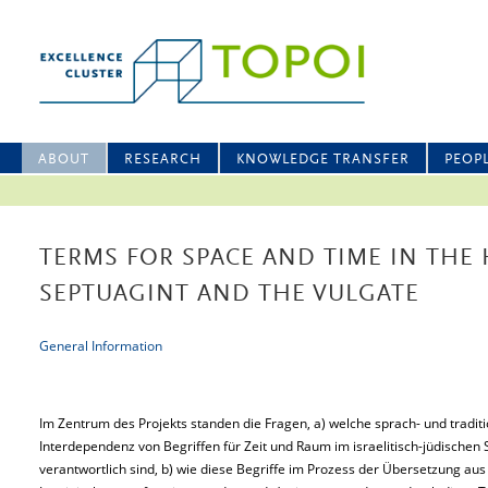
ABOUT
RESEARCH
KNOWLEDGE TRANSFER
PEOP
TERMS FOR SPACE AND TIME IN THE 
SEPTUAGINT AND THE VULGATE
General Information
Im Zentrum des Projekts standen die Fragen, a) welche sprach- und traditi
Interdependenz von Begriffen für Zeit und Raum im israelitisch-jüdischen S
verantwortlich sind, b) wie diese Begriffe im Prozess der Übersetzung au