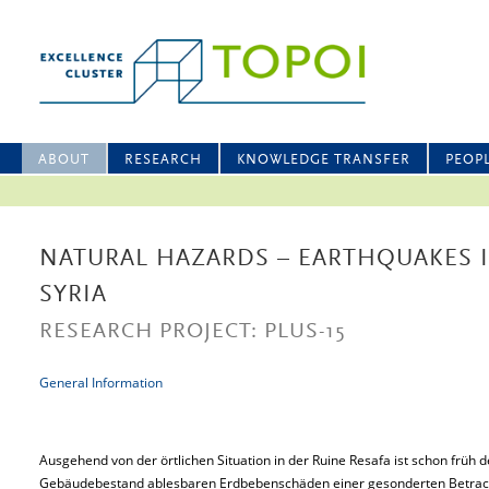
ABOUT
RESEARCH
KNOWLEDGE TRANSFER
PEOP
NATURAL HAZARDS – EARTHQUAKES I
SYRIA
RESEARCH PROJECT: PLUS-15
General Information
Ausgehend von der örtlichen Situation in der Ruine Resafa ist schon früh 
Gebäudebestand ablesbaren Erdbebenschäden einer gesonderten Betrach