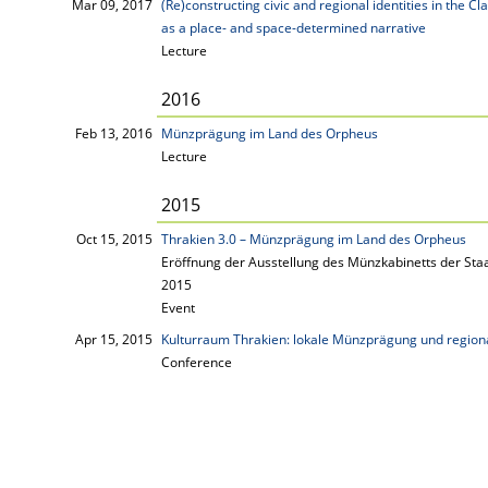
Mar 09, 2017
(Re)constructing civic and regional identities in the Cl
as a place- and space-determined narrative
Lecture
2016
Feb 13, 2016
Münzprägung im Land des Orpheus
Lecture
2015
Oct 15, 2015
Thrakien 3.0 – Münzprägung im Land des Orpheus
Eröffnung der Ausstellung des Münzkabinetts der Sta
2015
Event
Apr 15, 2015
Kulturraum Thrakien: lokale Münzprägung und regiona
Conference