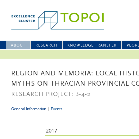
ABOUT
RESEARCH
KNOWLEDGE TRANSFER
PEOP
REGION AND MEMORIA: LOCAL HIST
MYTHS ON THRACIAN PROVINCIAL C
RESEARCH PROJECT: B-4-2
General Information
|
Events
2017