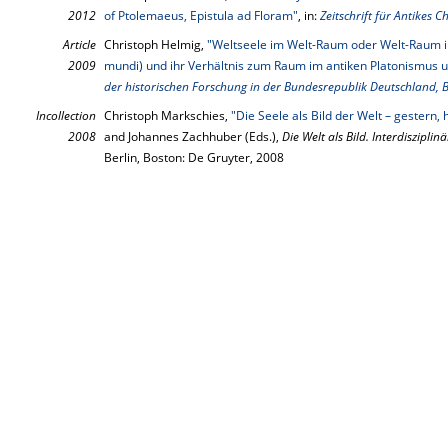
2012
of Ptolemaeus, Epistula ad Floram"
, in:
Zeitschrift für Antikes 
Article
Christoph Helmig,
"Weltseele im Welt-Raum oder Welt-Raum in
2009
mundi) und ihr Verhältnis zum Raum im antiken Platonismus 
der historischen Forschung in der Bundesrepublik Deutschland, 
Incollection
Christoph Markschies,
"Die Seele als Bild der Welt – gestern,
2008
and Johannes Zachhuber (Eds.),
Die Welt als Bild. Interdiszipli
Berlin, Boston: De Gruyter, 2008