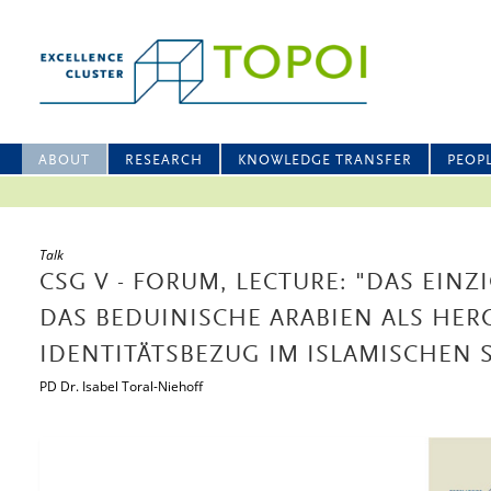
ABOUT
RESEARCH
KNOWLEDGE TRANSFER
PEOP
Talk
CSG V - FORUM, LECTURE: "DAS EINZ
DAS BEDUINISCHE ARABIEN ALS HE
IDENTITÄTSBEZUG IM ISLAMISCHEN 
PD Dr. Isabel Toral-Niehoff