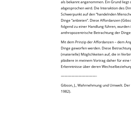
als bekannt angenommen. Ein Grund liegt
abgesprochen wird. Die Interaktion des D
Schwerpunkt auf den “handelnden Menschen”
Dinge “anbieten”. Diese Affordanzen (Gibso
folgend zu einer Handlung führen, wurden i
anthropozentrische Betrachtung der Dinge
Mit dem Prinzip der Affordanzen – dem Ange
Dinge geworfen werden. Diese Betrachtung
(materielle) Möglichkeiten auf, die in Ver
plädiere in meinem Vortrag daher für eine
Erkenntnisse über deren Wechselbeziehung
——————————-
Gibson, J., Wahrnehmung und Umwelt. Der 
1982).