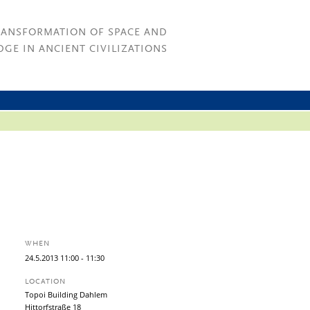
RANSFORMATION OF SPACE AND
GE IN ANCIENT CIVILIZATIONS
WHEN
24.
5.
2013
11:00
- 11:30
LOCATION
Topoi Building Dahlem
Hittorfstraße 18