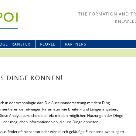
THE FORMATION AND T
KNOWLED
DGE TRANSFER
PEOPLE
PARTNERS
S DINGE KÖNNEN!
ch in der Archäologie dar. Die Auseinandersetzung mit dem Ding
okumentieren der etwaigen Parameter wie Breiten- und Längenangaben,
iese Analysebereiche die direkt mit den möglichen Nutzungen der Dinge
il der möglichen Informationen an, die uns Dinge anbieten.
aus findet oft nicht statt oder wird durch geläufige Funktionszuweisungen