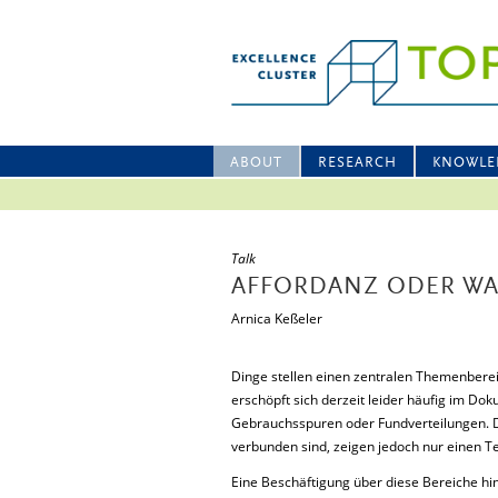
ABOUT
RESEARCH
KNOWLE
Talk
AFFORDANZ ODER WA
Arnica Keßeler
Dinge stellen einen zentralen Themenberei
erschöpft sich derzeit leider häufig im D
Gebrauchsspuren oder Fundverteilungen. D
verbunden sind, zeigen jedoch nur einen Te
Eine Beschäftigung über diese Bereiche hin