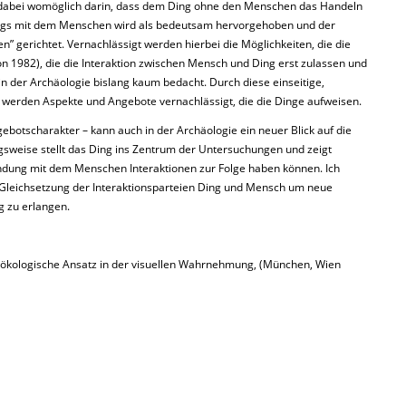
 dabei womöglich darin, dass dem Ding ohne den Menschen das Handeln
ings mit dem Menschen wird als bedeutsam hervorgehoben und der
 gerichtet. Vernachlässigt werden hierbei die Möglichkeiten, die die
n 1982), die die Interaktion zwischen Mensch und Ding erst zulassen und
n der Archäologie bislang kaum bedacht. Durch diese einseitige,
 werden Aspekte und Angebote vernachlässigt, die die Dinge aufweisen.
botscharakter – kann auch in der Archäologie ein neuer Blick auf die
sweise stellt das Ding ins Zentrum der Untersuchungen und zeigt
bindung mit dem Menschen Interaktionen zur Folge haben können. Ich
 Gleichsetzung der Interaktionsparteien Ding und Mensch um neue
 zu erlangen.
ökologische Ansatz in der visuellen Wahrnehmung, (München, Wien