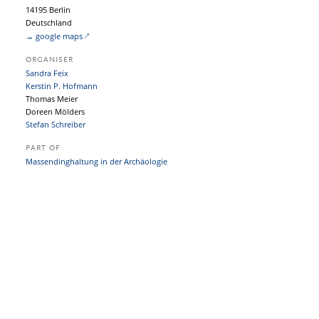
14195 Berlin
Deutschland
→ google maps
ORGANISER
Sandra Feix
Kerstin P. Hofmann
Thomas Meier
Doreen Mölders
Stefan Schreiber
PART OF
Massendinghaltung in der Archäologie