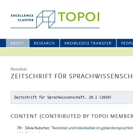
ABOUT
RESEARCH
KNOWLEDGE TRANSFER
PEOP
Periodical
ZEITSCHRIFT FÜR SPRACHWISSENSCHA
Zeitschrift für Sprachwissenschaft, 29.1 (2010)
CONTENT (CONTRIBUTED BY TOPOI MEMBER
79–
Silvia Kutscher,
"Ikonizität und Indexikalität im gebärdensprachli