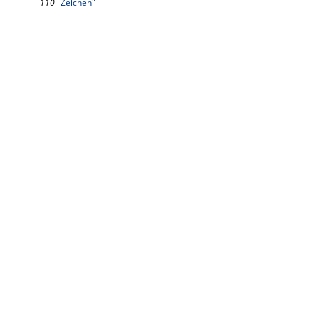
110
Zeichen"