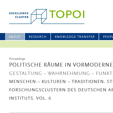
ABOUT
RESEARCH
KNOWLEDGE TRANSFER
PEOP
Proceedings
POLITISCHE RÄUME IN VORMODERN
GESTALTUNG – WAHRNEHMUNG – FUNKT
MENSCHEN – KULTUREN – TRADITIONEN. S
FORSCHUNGSCLUSTERN DES DEUTSCHEN A
INSTITUTS. VOL. 6