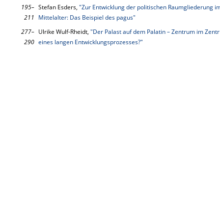
195–
Stefan Esders,
"Zur Entwicklung der politischen Raumgliederung 
211
Mittelalter: Das Beispiel des pagus"
277–
Ulrike Wulf-Rheidt,
"Der Palast auf dem Palatin – Zentrum im Zent
290
eines langen Entwicklungsprozesses?"