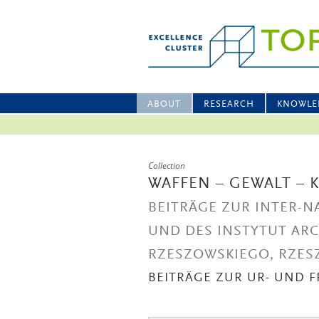
ABOUT
RESEARCH
KNOWLE
Collection
WAFFEN – GEWALT – 
BEITRÄGE ZUR INTER-N
UND DES INSTYTUT AR
RZESZOWSKIEGO, RZESZ
BEITRÄGE ZUR UR- UND 