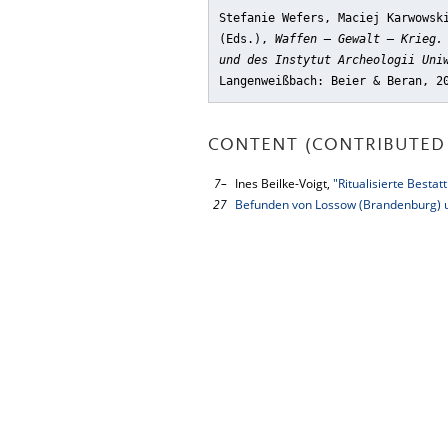
Stefanie Wefers, Maciej Karwowsk
(Eds.),
Waffen – Gewalt – Krieg.
und des Instytut Archeologii Uni
Langenweißbach: Beier & Beran, 2
CONTENT (CONTRIBUTED 
7–
Ines Beilke-Voigt,
"Ritualisierte Besta
27
Befunden von Lossow (Brandenburg) u