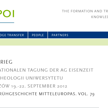
THE FORMATION AND T
KNOWLED
DGE TRANSFER
PEOPLE
PARTNERS
KRIEG
ATIONALEN TAGUNG DER AG EISENZEIT
CHEOLOGII UNIWERSYTETU
ÓW 19.-22. SEPTEMBER 2012
FRÜHGESCHICHTE MITTELEUROPAS. VOL. 79