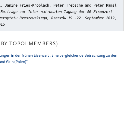
i, Janine Fries-Knoblach, Peter Trebsche and Peter Ramsl
 Beiträge zur Inter-nationalen Tagung der AG Eisenzeit
wersytetu Rzeszowskiego, Rzeszów 19.-22. September 2012
,
015
BY TOPOI MEMBERS)
ttungen in der frühen Eisenzeit . Eine vergleichende Betrachtung zu den
nd Gzin (Polen)"