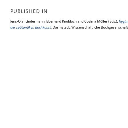
PUBLISHED IN
Jens-Olaf Lindermann, Eberhard Knobloch and Cosima Möller (Eds.),
Hygin
der spätantiken Buchkunst
, Darmstadt: Wissenschaftliche Buchgesellschaft