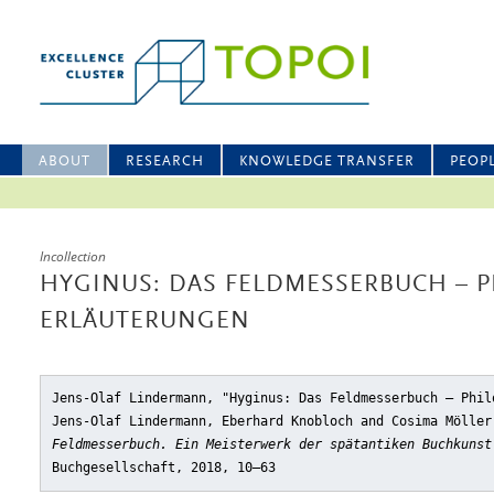
ABOUT
RESEARCH
KNOWLEDGE TRANSFER
PEOP
Incollection
HYGINUS: DAS FELDMESSERBUCH – 
ERLÄUTERUNGEN
Jens-Olaf Lindermann, "Hyginus: Das Feldmesserbuch – Phil
Jens-Olaf Lindermann, Eberhard Knobloch and Cosima Mölle
Feldmesserbuch. Ein Meisterwerk der spätantiken Buchkunst
Buchgesellschaft, 2018, 10–63