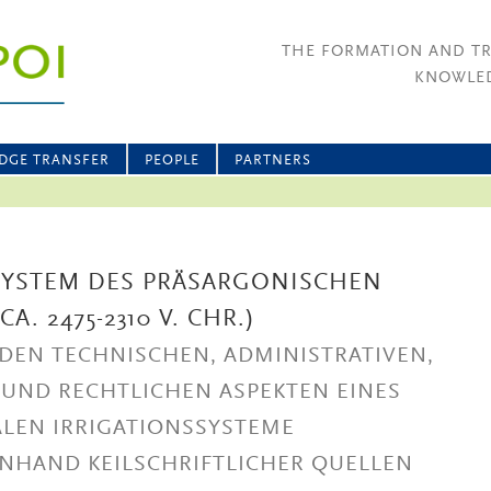
THE FORMATION AND T
KNOWLED
DGE TRANSFER
PEOPLE
PARTNERS
YSTEM DES PRÄSARGONISCHEN
A. 2475-2310 V. CHR.)
EN TECHNISCHEN, ADMINISTRATIVEN,
ND RECHTLICHEN ASPEKTEN EINES
ALEN IRRIGATIONSSYSTEME
HAND KEILSCHRIFTLICHER QUELLEN