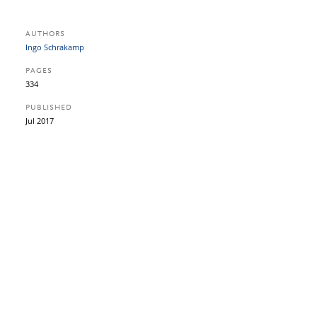
AUTHORS
Ingo Schrakamp
PAGES
334
PUBLISHED
Jul 2017