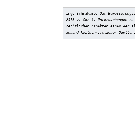
Ingo Schrakamp,
Das Bewässerungs
2310 v. Chr.). Untersuchungen zu
rechtlichen Aspekten eines der ä
anhand keilschriftlicher Quellen