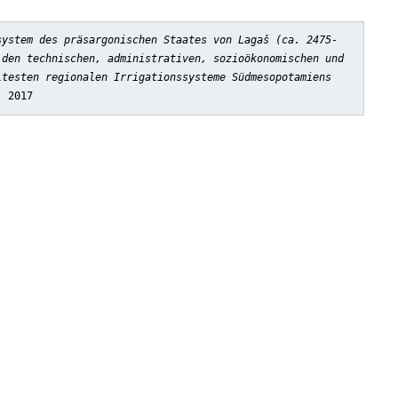
system des präsargonischen Staates von Lagaš (ca. 2475-
 den technischen, administrativen, sozioökonomischen und
ltesten regionalen Irrigationssysteme Südmesopotamiens
, 2017