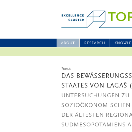
ABOUT
RESEARCH
KNOWLE
Thesis
DAS BEWÄSSERUNGSS
STAATES VON LAGAŠ (C
UNTERSUCHUNGEN ZU D
SOZIOÖKONOMISCHEN U
DER ÄLTESTEN REGION
SÜDMESOPOTAMIENS AN