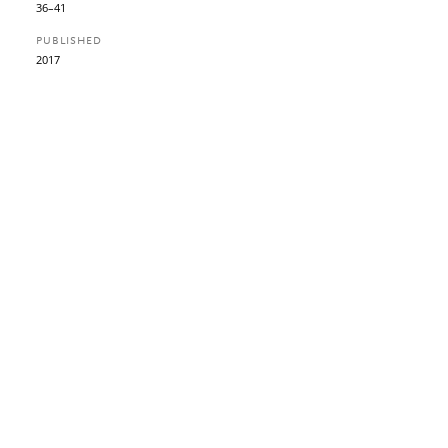
36–41
PUBLISHED
2017