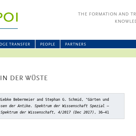
THE FORMATION AND T
KNOWLED
DGE TRANSFER
PEOPLE
PARTNERS
IN DER WÜSTE
Wiebke Bebermeier and Stephan G. Schmid, "Gärten und
ssen der Antike. Spektrum der Wissenschaft Spezial –
 Spektrum der Wissenschaft, 4/2017 (Dec 2017)
, 36–41