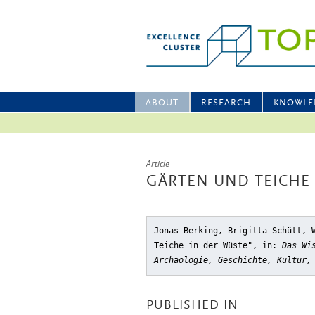
ABOUT
RESEARCH
KNOWLE
Article
GÄRTEN UND TEICHE 
Jonas Berking, Brigitta Schütt, 
Teiche in der Wüste"
, in:
Das Wi
Archäologie, Geschichte, Kultur,
PUBLISHED IN