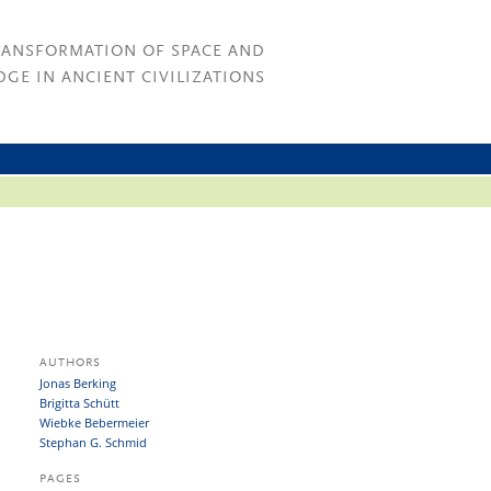
RANSFORMATION OF SPACE AND
GE IN ANCIENT CIVILIZATIONS
AUTHORS
Jonas Berking
Brigitta Schütt
Wiebke Bebermeier
Stephan G. Schmid
PAGES